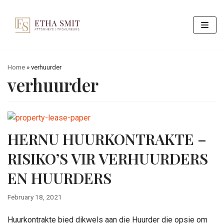
Skip
to
content
Home
»
verhuurder
verhuurder
HERNU HUURKONTRAKTE –
RISIKO’S VIR VERHUURDERS
EN HUURDERS
February 18, 2021
Huurkontrakte bied dikwels aan die Huurder die opsie om