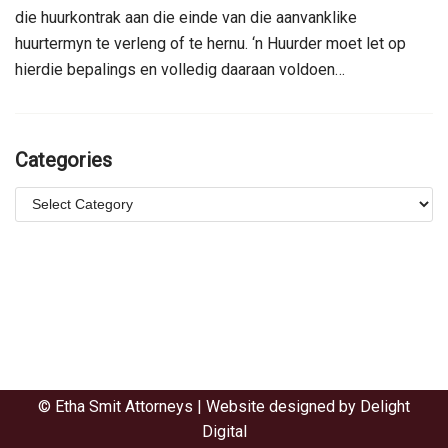
die huurkontrak aan die einde van die aanvanklike
huurtermyn te verleng of te hernu. ‘n Huurder moet let op
hierdie bepalings en volledig daaraan voldoen…
Categories
© Etha Smit Attorneys | Website designed by
Delight
Digital