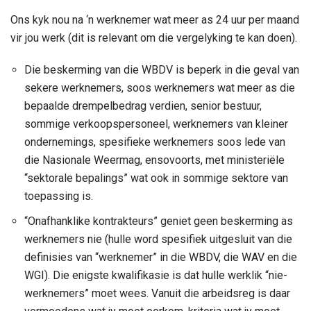
Ons kyk nou na ‘n werknemer wat meer as 24 uur per maand
vir jou werk (dit is relevant om die vergelyking te kan doen).
Die beskerming van die WBDV is beperk in die geval van
sekere werknemers, soos werknemers wat meer as die
bepaalde drempelbedrag verdien, senior bestuur,
sommige verkoopspersoneel, werknemers van kleiner
ondernemings, spesifieke werknemers soos lede van
die Nasionale Weermag, ensovoorts, met ministeriële
“sektorale bepalings” wat ook in sommige sektore van
toepassing is.
“Onafhanklike kontrakteurs” geniet geen beskerming as
werknemers nie (hulle word spesifiek uitgesluit van die
definisies van “werknemer” in die WBDV, die WAV en die
WGI). Die enigste kwalifikasie is dat hulle werklik “nie-
werknemers” moet wees. Vanuit die arbeidsreg is daar