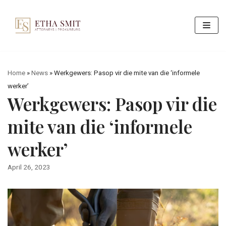
Skip
to
content
Home
»
News
»
Werkgewers: Pasop vir die mite van die ‘informele
werker’
Werkgewers: Pasop vir die
mite van die ‘informele
werker’
April 26, 2023