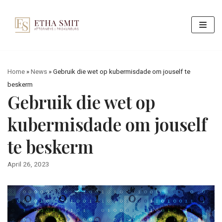
Skip
to
content
Home
»
News
»
Gebruik die wet op kubermisdade om jouself te
beskerm
Gebruik die wet op
kubermisdade om jouself
te beskerm
April 26, 2023