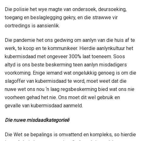
Die polisie het wye magte van ondersoek, deursoeking,
toegang en beslaglegging gekry, en die strawwe vir
oortredings is aansienlik.
Die pandemie het ons gedwing om aanlyn van die huis af te
werk, te koop en te kommunikeer. Hierdie aanlynkultuur het
kubermisdaad met ongeveer 300% laat toeneem. Soos
altyd is ons beste beskerming teen aanlyn misdadigers
voorkoming. Enige iemand wat ongelukkig genoeg is om die
slagoffer van kubermisdaad te word, moet weet dat die
nuwe wet ons nou ‘n laag regsbeskerming bied wat ons nie
voorheen gehad het nie. Ons moet dit wel gebruik en
gevalle van kubermisdaad aanmeld.
Die nuwe misdaadkategorieë
Die Wet se bepalings is omvattend en kompleks, so hierdie