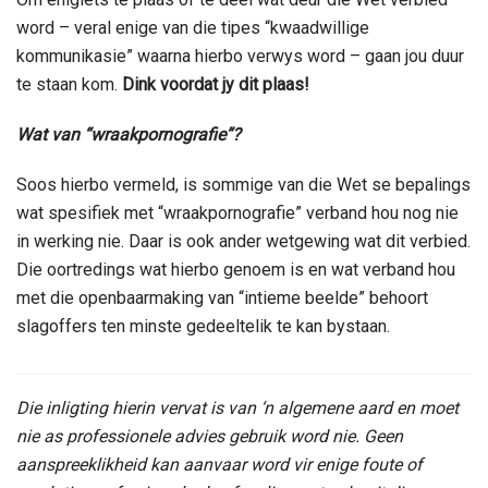
word – veral enige van die tipes “kwaadwillige
kommunikasie” waarna hierbo verwys word – gaan jou duur
te staan kom.
Dink voordat jy dit plaas!
Wat van “wraakpornografie”?
Soos hierbo vermeld, is sommige van die Wet se bepalings
wat spesifiek met “wraakpornografie” verband hou nog nie
in werking nie. Daar is ook ander wetgewing wat dit verbied.
Die oortredings wat hierbo genoem is en wat verband hou
met die openbaarmaking van “intieme beelde” behoort
slagoffers ten minste gedeeltelik te kan bystaan.
Die inligting hierin vervat is van ‘n algemene aard en moet
nie as professionele advies gebruik word nie. Geen
aanspreeklikheid kan aanvaar word vir enige foute of